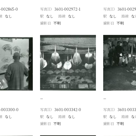
-002865-0
写真ID
3601-002972-1
写真ID
3601-0029
線
なし
駅
なし
路線
なし
駅
なし
路線
な
撮影日
不明
撮影日
不明
−
−
-003300-0
写真ID
3601-003342-0
写真ID
3601-0033
線
なし
駅
なし
路線
なし
駅
なし
路線
な
撮影日
不明
撮影日
不明