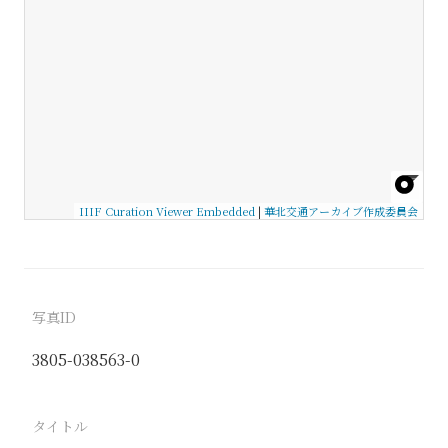
IIIF Curation Viewer Embedded
|
華北交通アーカイブ作成委員会
写真ID
3805-038563-0
タイトル