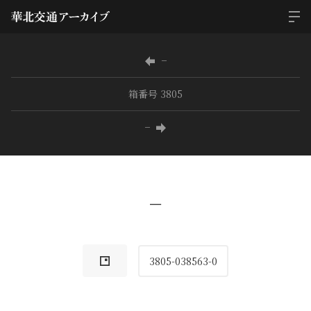
−
箱番号 3805
−
−
3805-038563-0