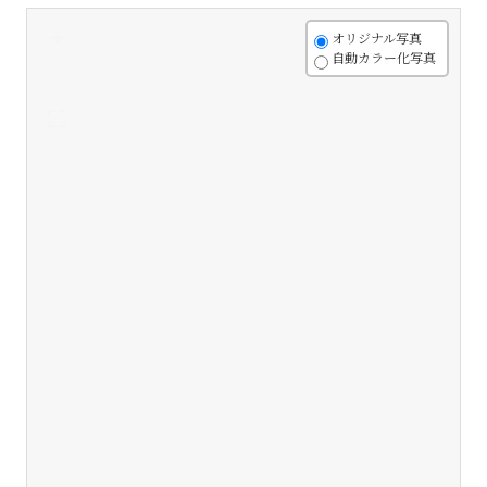
+
オリジナル写真
自動カラー化写真
-