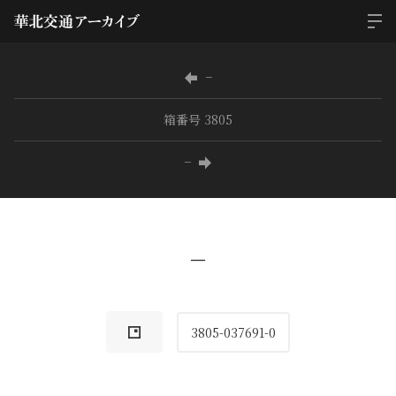
−
箱番号 3805
−
−
3805-037691-0