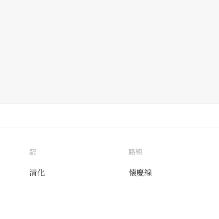
駅
路線
清化
懐慶線