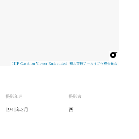
IIIF Curation Viewer Embedded
|
華北交通アーカイブ作成委員会
撮影年月
撮影者
1941年3月
西