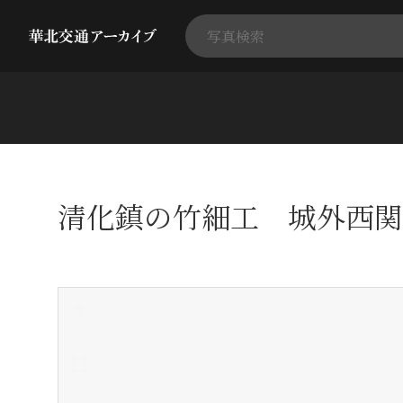
清化鎮の竹細工 城外西関
+
-