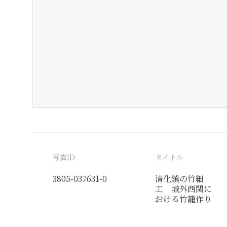
写真ID
タイトル
3805-037631-0
清化鎮の竹細
工 城外西関に
おける竹籠作り