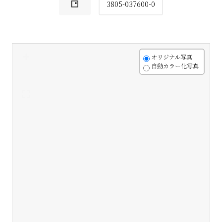
3805-037600-0
+
オリジナル写真
自動カラー化写真
-