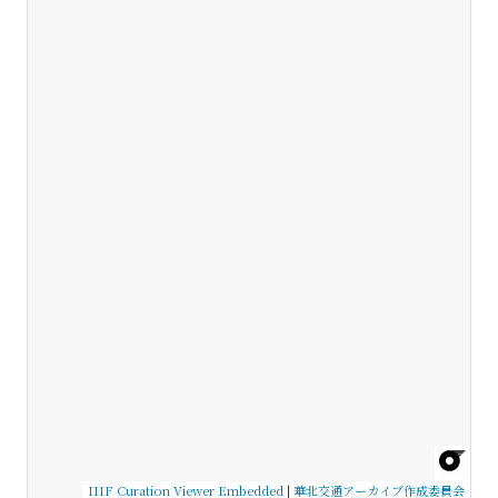
IIIF Curation Viewer Embedded
|
華北交通アーカイブ作成委員会