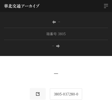
−
箱番号 3805
−
−
3805-037280-0