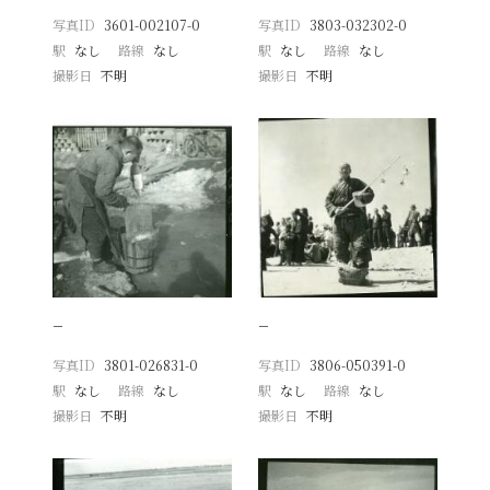
写真ID
3601-002107-0
写真ID
3803-032302-0
駅
なし
路線
なし
駅
なし
路線
なし
撮影日
不明
撮影日
不明
−
−
写真ID
3801-026831-0
写真ID
3806-050391-0
駅
なし
路線
なし
駅
なし
路線
なし
撮影日
不明
撮影日
不明