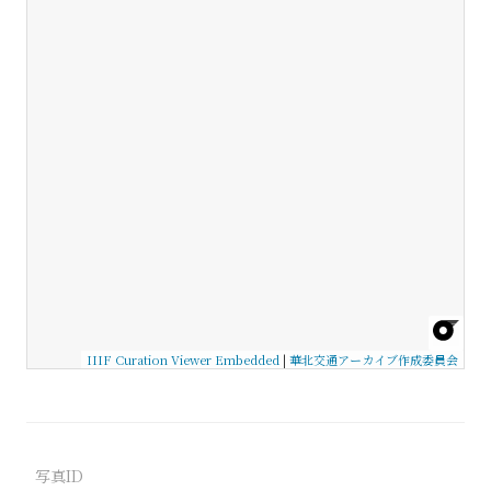
IIIF Curation Viewer Embedded
|
華北交通アーカイブ作成委員会
写真ID