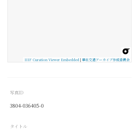
IIIF Curation Viewer Embedded
|
華北交通アーカイブ作成委員会
写真ID
3804-036405-0
タイトル