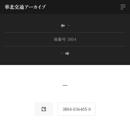
−
箱番号 3804
−
−
3804-036405-0