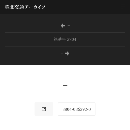
−
箱番号 3804
−
−
3804-036292-0