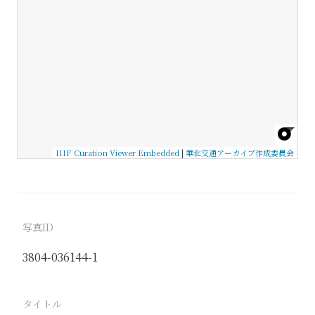
IIIF Curation Viewer Embedded
|
華北交通アーカイブ作成委員会
写真ID
3804-036144-1
タイトル