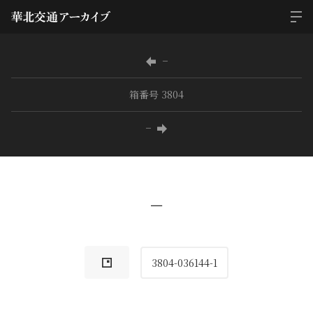
−
箱番号 3804
−
−
3804-036144-1