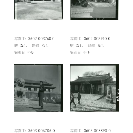
−
−
写真ID
3602-003768-0
写真ID
3602-005910-0
駅
なし
路線
なし
駅
なし
路線
なし
撮影日
不明
撮影日
不明
−
−
写真ID
3603-006706-0
写真ID
3603-008890-0