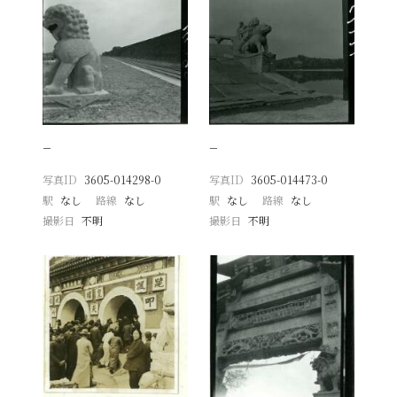
−
−
写真ID
3605-014298-0
写真ID
3605-014473-0
駅
なし
路線
なし
駅
なし
路線
なし
撮影日
不明
撮影日
不明