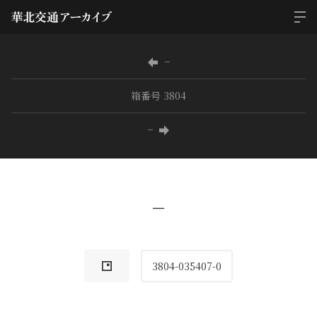
−
箱番号 3804
−
−
3804-035407-0