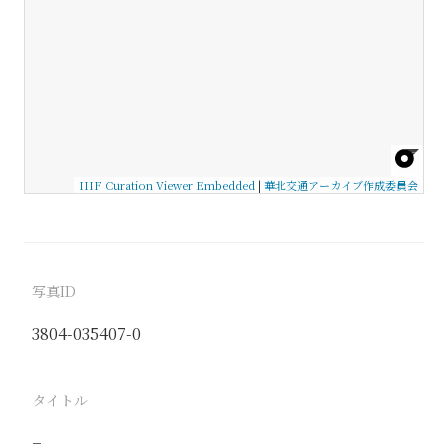
IIIF Curation Viewer Embedded
|
華北交通アーカイブ作成委員会
写真ID
3804-035407-0
タイトル
−