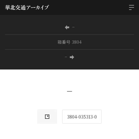
−
箱番号 3804
−
−
3804-035313-0