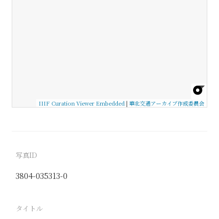
IIIF Curation Viewer Embedded
|
華北交通アーカイブ作成委員会
写真ID
3804-035313-0
タイトル