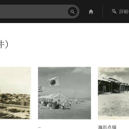
詳細
件）
−
海浜点描