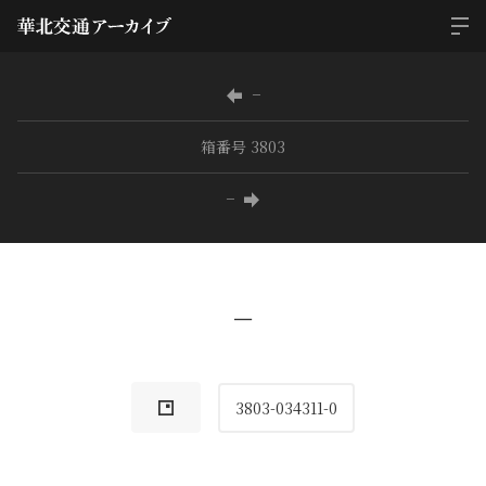
−
箱番号 3803
−
−
3803-034311-0