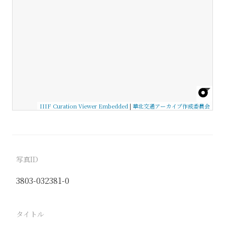
IIIF Curation Viewer Embedded
|
華北交通アーカイブ作成委員会
写真ID
3803-032381-0
タイトル