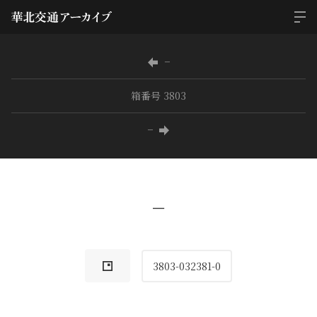
−
箱番号 3803
−
−
3803-032381-0