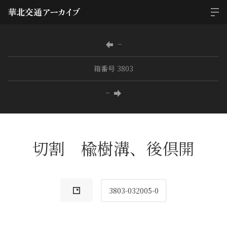
−
箱番号 3803
−
切割 楡樹溝、後倶開
3803-032005-0