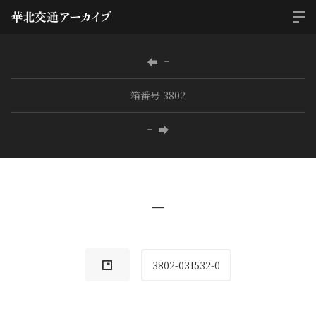
−
箱番号 3802
−
−
3802-031532-0