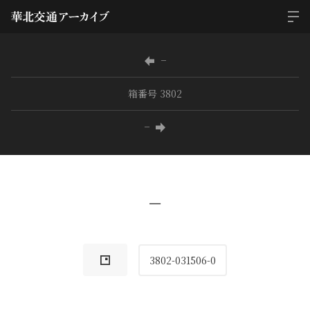
−
箱番号 3802
−
−
3802-031506-0