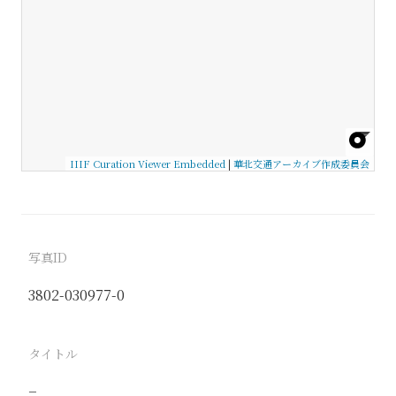
IIIF Curation Viewer Embedded
|
華北交通アーカイブ作成委員会
写真ID
3802-030977-0
タイトル
−