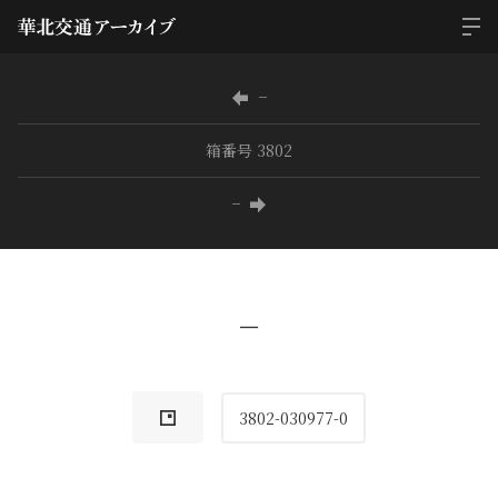
−
箱番号 3802
−
−
3802-030977-0