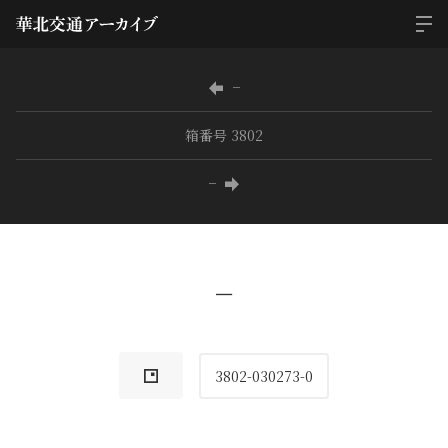
−
箱番号 3802
−
−
3802-030273-0