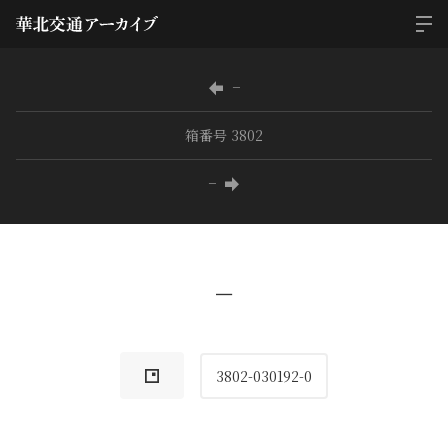
−
箱番号 3802
−
−
3802-030192-0