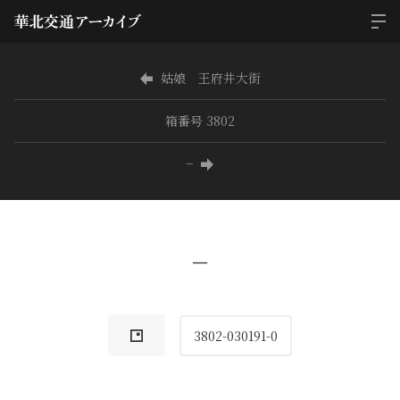
姑娘 王府井大街
箱番号 3802
−
−
3802-030191-0