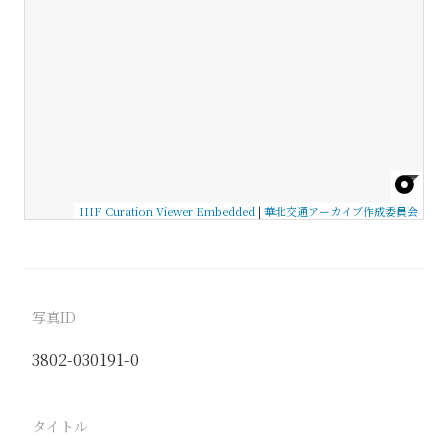
IIIF Curation Viewer Embedded
|
華北交通アーカイブ作成委員会
写真ID
3802-030191-0
タイトル