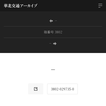
−
箱番号 3802
−
−
3802-029735-0