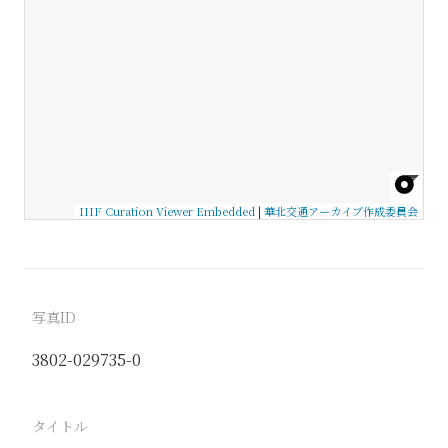
IIIF Curation Viewer Embedded
|
華北交通アーカイブ作成委員会
写真ID
3802-029735-0
タイトル