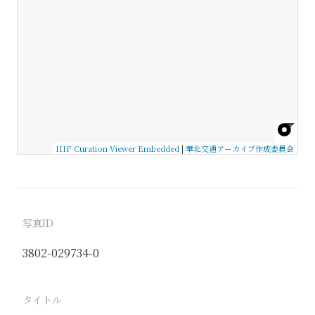
IIIF Curation Viewer Embedded
|
華北交通アーカイブ作成委員会
写真ID
3802-029734-0
タイトル