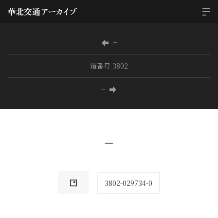
−
箱番号 3802
−
−
3802-029734-0