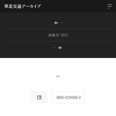
−
箱番号 3801
−
−
3801-029058-0