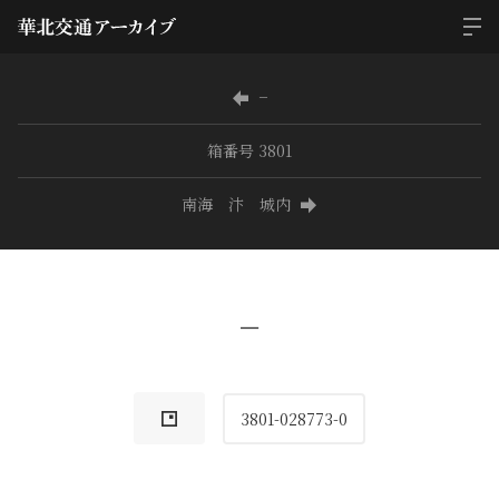
−
箱番号 3801
南海 汴 城内
−
3801-028773-0