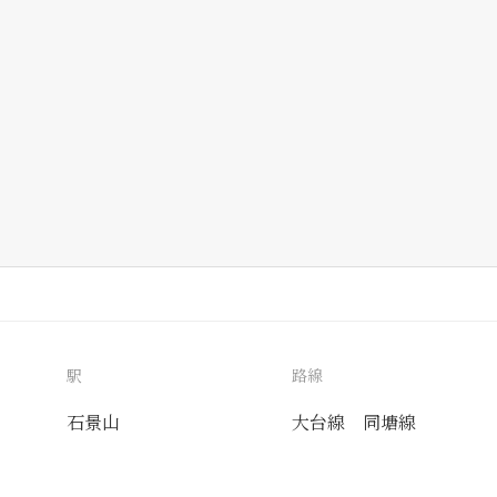
駅
路線
石景山
大台線
同塘線