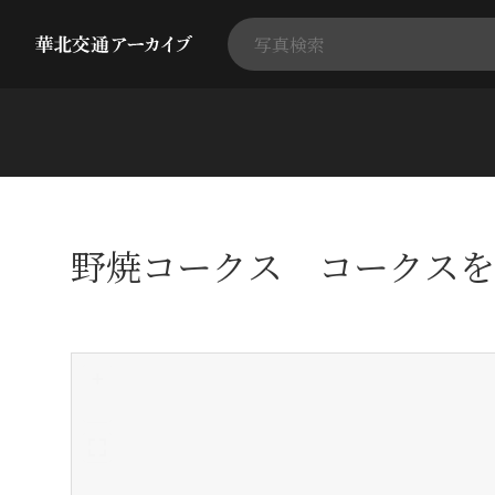
野焼コークス コークスを
+
-