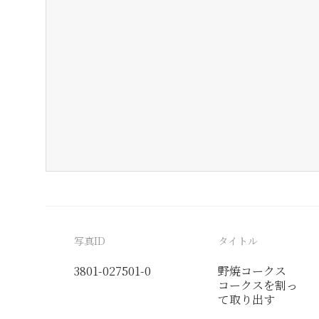
写真ID
タイトル
3801-027501-0
野焼コークス
コークスを割っ
て取り出す