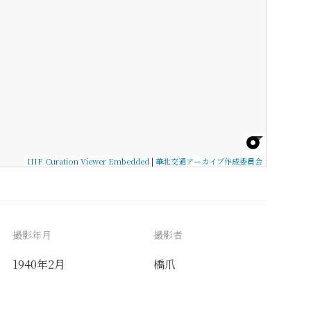
IIIF Curation Viewer Embedded
|
華北交通アーカイブ作成委員会
撮影年月
撮影者
1940年2月
橋爪