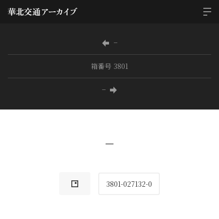
−
箱番号 3801
−
−
3801-027132-0