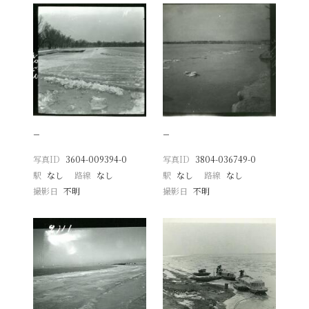
−
−
写真ID
3604-009394-0
写真ID
3804-036749-0
駅
なし
路線
なし
駅
なし
路線
なし
撮影日
不明
撮影日
不明