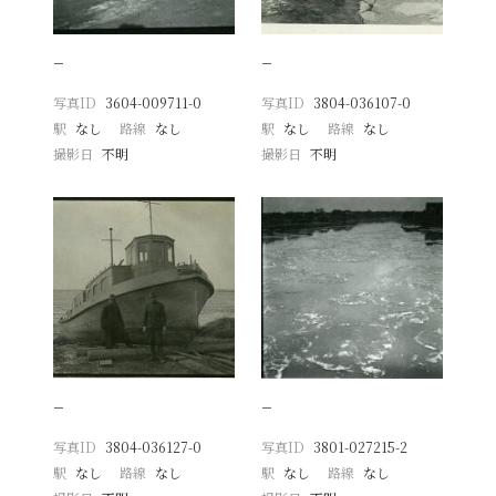
−
−
写真ID
3604-009711-0
写真ID
3804-036107-0
駅
なし
路線
なし
駅
なし
路線
なし
撮影日
不明
撮影日
不明
−
−
写真ID
3804-036127-0
写真ID
3801-027215-2
駅
なし
路線
なし
駅
なし
路線
なし