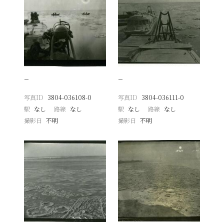
−
−
写真ID
3804-036108-0
写真ID
3804-036111-0
駅
なし
路線
なし
駅
なし
路線
なし
撮影日
不明
撮影日
不明