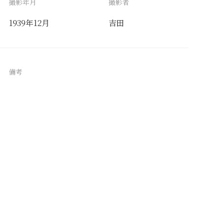
撮影年月
撮影者
1939年12月
吉田
備考