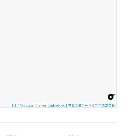
IIIF Curation Viewer Embedded
|
華北交通アーカイブ作成委員会