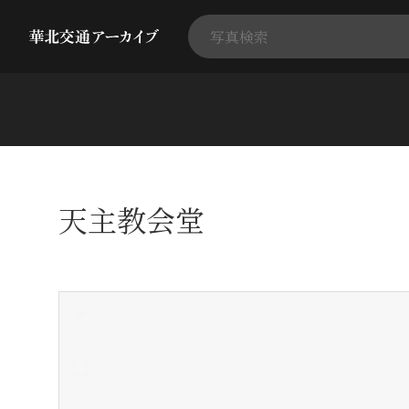
天主教会堂
+
-