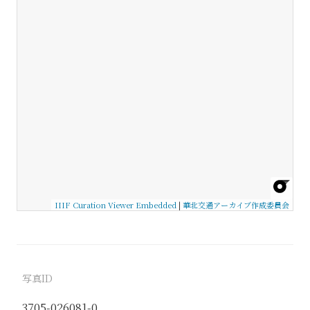
IIIF Curation Viewer Embedded
|
華北交通アーカイブ作成委員会
写真ID
3705-026081-0