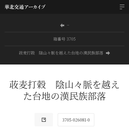
−
箱番号 3705
荍麦打穀 陰山々脈を越えた台地の漢民族部落
荍麦打穀 陰山々脈を越え
た台地の漢民族部落
3705-026081-0