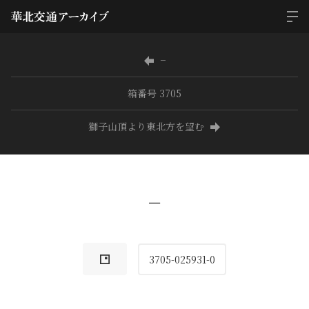
−
箱番号 3705
獅子山頂より東北方を望む
−
3705-025931-0