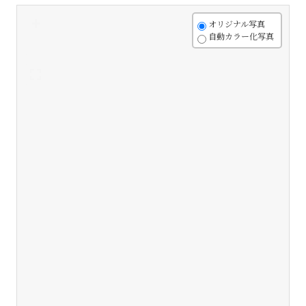
+
オリジナル写真
自動カラー化写真
-