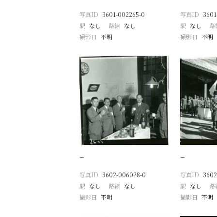
写真ID
3601-002265-0
写真ID
3601
駅
なし
路線
なし
駅
なし
路
撮影日
不明
撮影日
不明
−
−
写真ID
3602-006028-0
写真ID
3602
駅
なし
路線
なし
駅
なし
路
撮影日
不明
撮影日
不明