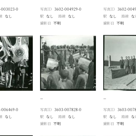
-003023-0
写真ID
3602-004929-0
写真ID
3602-004
線
なし
駅
なし
路線
なし
駅
なし
路線
な
撮影日
不明
撮影日
不明
−
−
-006469-0
写真ID
3603-007828-0
写真ID
3603-007
線
なし
駅
なし
路線
なし
駅
なし
路線
な
撮影日
不明
撮影日
不明