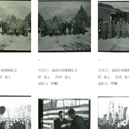
−
−
-008481-2
写真ID
3603-008481-3
写真ID
3603-008
線
なし
駅
なし
路線
なし
駅
なし
路線
な
撮影日
不明
撮影日
不明