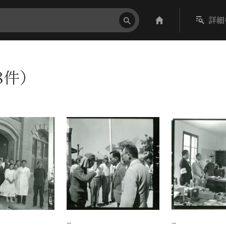
詳細
8件）
−
−