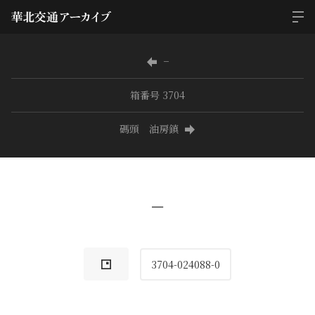
−
箱番号 3704
碼頭 油房鎮
−
3704-024088-0