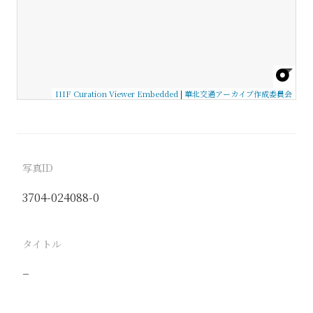
IIIF Curation Viewer Embedded
|
華北交通アーカイブ作成委員会
写真ID
3704-024088-0
タイトル
−