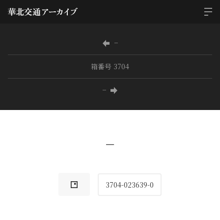
−
箱番号 3704
−
−
3704-023639-0