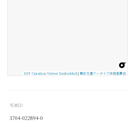
IIIF Curation Viewer Embedded
|
華北交通アーカイブ作成委員会
写真ID
3704-022894-0