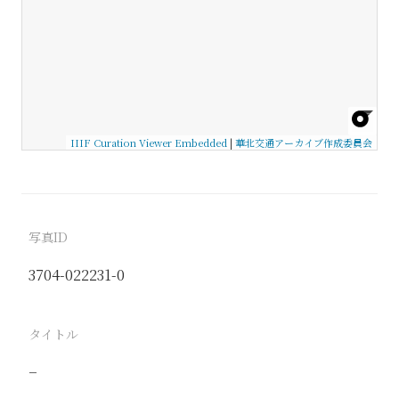
IIIF Curation Viewer Embedded
|
華北交通アーカイブ作成委員会
写真ID
3704-022231-0
タイトル
−