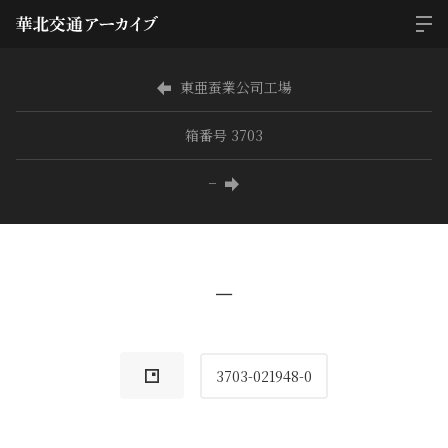
東亜蚕業公司工場
箱番号 3703
−
−
3703-021948-0