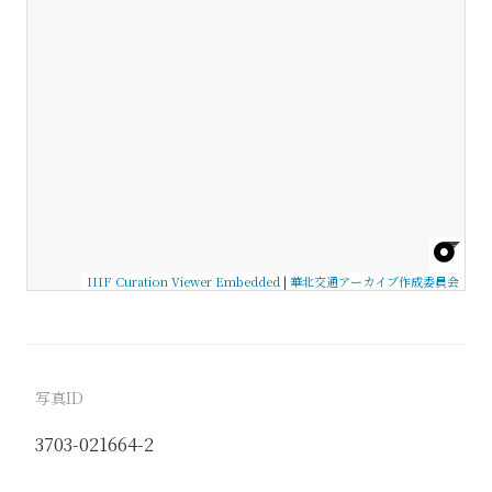
IIIF Curation Viewer Embedded
|
華北交通アーカイブ作成委員会
写真ID
3703-021664-2