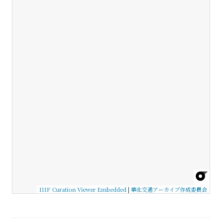
IIIF Curation Viewer Embedded
|
華北交通アーカイブ作成委員会