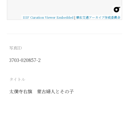
IIIF Curation Viewer Embedded
|
華北交通アーカイブ作成委員会
写真ID
3703-020857-2
タイトル
太僕寺右旗 蒙古婦人とその子
駅