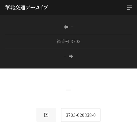
−
箱番号 3703
−
−
3703-020838-0