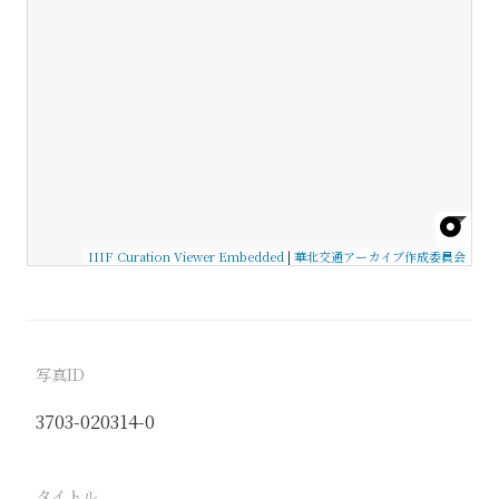
IIIF Curation Viewer Embedded
|
華北交通アーカイブ作成委員会
写真ID
3703-020314-0
タイトル