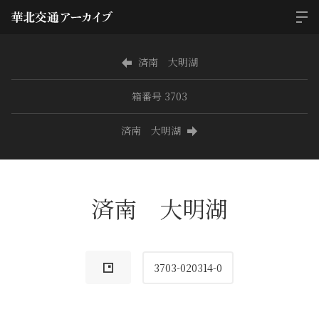
済南 大明湖
箱番号 3703
済南 大明湖
済南 大明湖
3703-020314-0