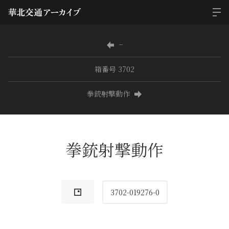
−
箱番号 3702
拳銃射撃動作
拳銃射撃動作
3702-019276-0