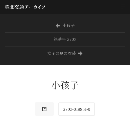
小孩子
箱番号 3702
女子の夏の衣装
小孩子
3702-018851-0