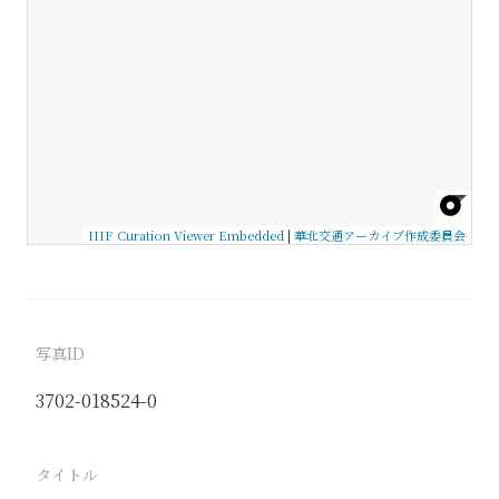
IIIF Curation Viewer Embedded
|
華北交通アーカイブ作成委員会
写真ID
3702-018524-0
タイトル