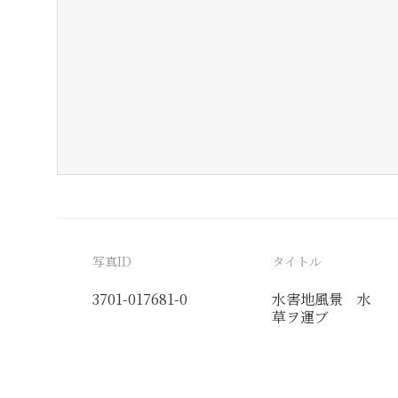
写真ID
タイトル
3701-017681-0
水害地風景 水
草ヲ運ブ