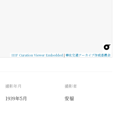
IIIF Curation Viewer Embedded
|
華北交通アーカイブ作成委員会
撮影年月
撮影者
1939年5月
安福